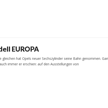
odell EUROPA
hne gleichen hat Opels neuer Sechszylinder seine Bahn genommen. Ga
uch immer er erschien: auf den Ausstellungen von