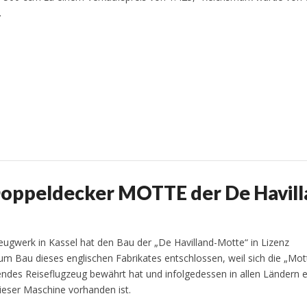
.
Doppeldecker MOTTE der De Havil
ugwerk in Kassel hat den Bau der „De Havilland-Motte“ in Lizenz
m Bau dieses englischen Fabrikates entschlossen, weil sich die „Mot
endes Reiseflugzeug bewährt hat und infolgedessen in allen Ländern 
ieser Maschine vorhanden ist.