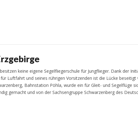
Erzgebirge
esitzen keine eigene Segelfliegerschule für Jungflieger. Dank der Initi
für Luftfahrt und seines rührigen Vorsitzenden ist die Lücke beseitigt
rzenberg, Bahnstation Pöhla, wurde ein für Gleit- und Segelflüge si
indig gemacht und von der Sachsengruppe Schwarzenberg des Deuts