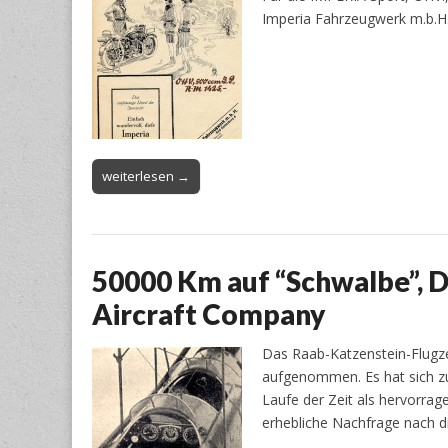
Imperia Fahrzeugwerk m.b.H
weiterlesen →
50000 Km auf “Schwalbe”, 
Aircraft Company
Das Raab-Katzenstein-Flugze
aufgenommen. Es hat sich zu
Laufe der Zeit als hervorrag
erhebliche Nachfrage nach d