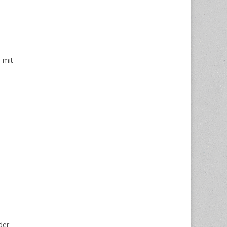
 mit
der