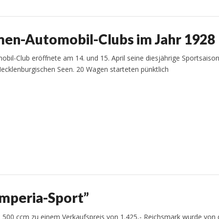
en-Automobil-Clubs im Jahr 1928
l-Club eröffnete am 14. und 15. April seine diesjährige Sportsaison
Mecklenburgischen Seen. 20 Wagen starteten pünktlich
Imperia-Sport”
, 500 ccm zu einem Verkaufspreis von 1.425,- Reichsmark wurde von 