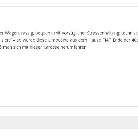
r Wagen, rassig, bequem, mit vorzüglicher Strassenhaltung; technis
siert“ – so wurde diese Limousine aus dem Hause FIAT Ende der 40e
eß man sich mit dieser Karosse herumfahren.