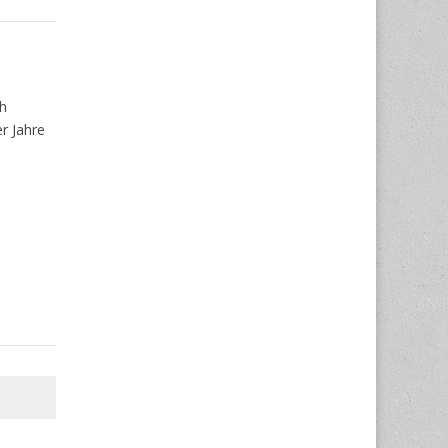
ch
r Jahre