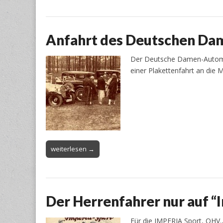
Anfahrt des Deutschen Dam
Der Deutsche Damen-Automobi
einer Plakettenfahrt an die 
weiterlesen →
Der Herrenfahrer nur auf “
Für die IMPERIA Sport, OHV.