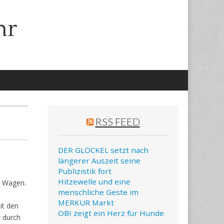
hr
RSS FEED
DER GLÖCKEL setzt nach
längerer Auszeit seine
Publizistik fort
Hitzewelle und eine
m Wagen.
menschliche Geste im
MERKUR Markt
it den
OBI zeigt ein Herz für Hunde
r durch