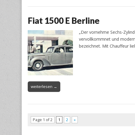
Fiat 1500 E Berline
„Der vornehme Sechs-Zylinde
vervollkommnet und moderni
bezeichnet. Mit Chauffeur li
weiterlesen →
Page 1 of 2
1
2
»