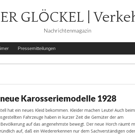
ER GLÖCKEL | Verke
Nachrichtenmagazin
timer
Pressemitteilungen
neue Karosseriemodelle 1928
tell hat ein neues Kleid bekommen. Kleider machen Leute! Auch bei
ausgestellten Fahrzeuge haben in kurzer Zeit die Gemüter der am
n Bevölkerung auf das angenehmste bewegt. Der neue Horch räumt m
ründlich auf, daß ein Wiedererkennen nur dem Sachverständigen ode