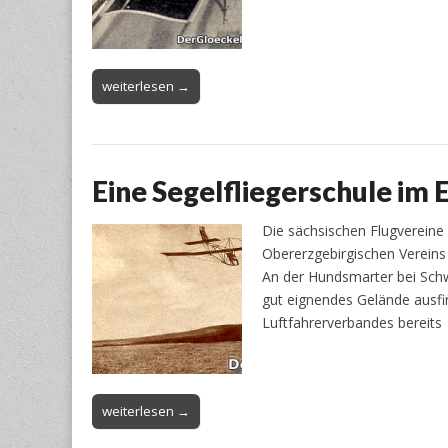
weiterlesen →
Eine Segelfliegerschule im 
Die sächsischen Flugvereine b
Obererzgebirgischen Vereins 
An der Hundsmarter bei Schwa
gut eignendes Gelände ausf
Luftfahrerverbandes bereits
weiterlesen →