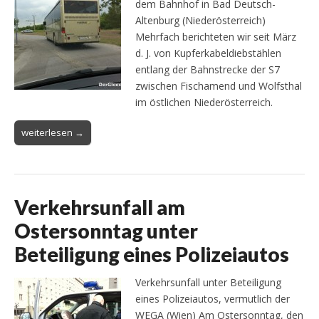
dem Bahnhof in Bad Deutsch-
Altenburg (Niederösterreich)
Mehrfach berichteten wir seit März
d. J. von Kupferkabeldiebstählen
entlang der Bahnstrecke der S7
zwischen Fischamend und Wolfsthal
im östlichen Niederösterreich.
weiterlesen →
Verkehrsunfall am
Ostersonntag unter
Beteiligung eines Polizeiautos
Verkehrsunfall unter Beteiligung
eines Polizeiautos, vermutlich der
WEGA (Wien) Am Ostersonntag, den