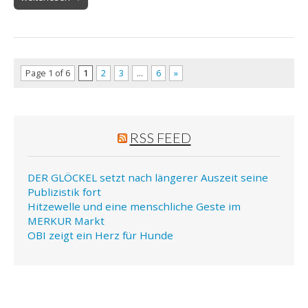
Page 1 of 6
1
2
3
…
6
»
RSS FEED
DER GLÖCKEL setzt nach längerer Auszeit seine
Publizistik fort
Hitzewelle und eine menschliche Geste im
MERKUR Markt
OBI zeigt ein Herz für Hunde