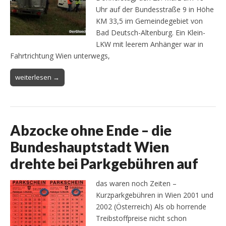
Uhr auf der Bundesstraße 9 in Höhe
KM 33,5 im Gemeindegebiet von
Bad Deutsch-Altenburg. Ein Klein-
LKW mit leerem Anhänger war in
Fahrtrichtung Wien unterwegs,
weiterlesen →
Abzocke ohne Ende – die
Bundeshauptstadt Wien
drehte bei Parkgebühren auf
das waren noch Zeiten –
Kurzparkgebühren in Wien 2001 und
2002 (Österreich) Als ob horrende
Treibstoffpreise nicht schon