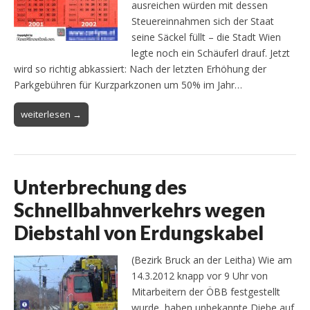
ausreichen würden mit dessen
Steuereinnahmen sich der Staat
seine Säckel füllt – die Stadt Wien
legte noch ein Schäuferl drauf. Jetzt
wird so richtig abkassiert: Nach der letzten Erhöhung der
Parkgebühren für Kurzparkzonen um 50% im Jahr…
weiterlesen →
Unterbrechung des
Schnellbahnverkehrs wegen
Diebstahl von Erdungskabel
(Bezirk Bruck an der Leitha) Wie am
14.3.2012 knapp vor 9 Uhr von
Mitarbeitern der ÖBB festgestellt
wurde, haben unbekannte Diebe auf