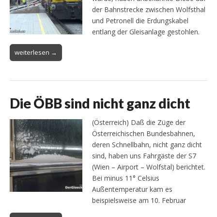
der Bahnstrecke zwischen Wolfsthal
und Petronell die Erdungskabel
entlang der Gleisanlage gestohlen.
weiterlesen →
Die ÖBB sind nicht ganz dicht
(Österreich) Daß die Züge der
Österreichischen Bundesbahnen,
deren Schnellbahn, nicht ganz dicht
sind, haben uns Fahrgäste der S7
(Wien – Airport – Wolfstal) berichtet.
Bei minus 11° Celsius
Außentemperatur kam es
beispielsweise am 10. Februar