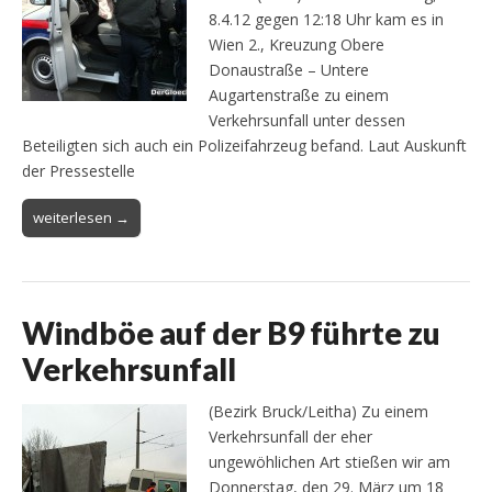
8.4.12 gegen 12:18 Uhr kam es in
Wien 2., Kreuzung Obere
Donaustraße – Untere
Augartenstraße zu einem
Verkehrsunfall unter dessen
Beteiligten sich auch ein Polizeifahrzeug befand. Laut Auskunft
der Pressestelle
weiterlesen →
Windböe auf der B9 führte zu
Verkehrsunfall
(Bezirk Bruck/Leitha) Zu einem
Verkehrsunfall der eher
ungewöhlichen Art stießen wir am
Donnerstag, den 29. März um 18