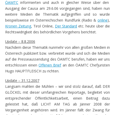
ÖAMTC
informierten und auch in gleicher Weise über den
Ausgang der Causa am 29.6.06 vorgegangen sind, haben nun
weitere Medien die Thematik aufgegriffen und so wurde
beispielsweise im Österreichischen Rundfunk (Radio &
online
),
Kronen Zeitung
, Tirol Online,
Der Standard
etc. heute über die
Rechtswidrigkeit des behördlichen Vorgehens berichtet.
Update – 8.8.2006
Nachdem diese Thematik nunmehr von allen großen Medien in
Österreich publiziert bzw. verbreitet wurde und sich die Medien
auf die Presseaussendung des ÖAMTC berufen, haben wir uns
entschlossen einen
Offenen Brief
an den ÖAMTC Chefjuristen
Hugo HAUPTFLEISCH zu richten.
Update – 31.12.2007
Langsam mahlen die Mühlen – wir sind stolz darauf, daß DER
GLÖCKEL mit dieser umfangreichen Reportage, begleitet von
entsprechender Öffentlichkeitsarbeit, einen Beitrag dazu
geleistet hat, daß LICHT AM TAG ab Jänner 2008 der
Vergangenheit angehören wird. Im Jänner fällt der Zwang für