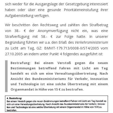
sich weder für die Ausgangslage der Gesetzgebung interessiert
haben oder über eine gesunde Prioritäteneinstufung ihrer
Aufgabenstellung verfügen.
Wir beschritten den Rechtsweg und zahlten den Strafbetrag
von 38.- € der Anonymverfügung nicht ein, was eine
Strafverfügung mit 58.- € zur Folge hatte. In unserer
Begründung führten wir u.a. den Erlaß des
Verkehrsministerium
zu Licht am Tag, GZ: BMVIT-179.713/0008-II/ST4/2005 vom
27.10.2005 an indem unter Punkt 4 folgendes ausgeführt ist:
Bestrafung: Bei einem Verstoß gegen die neuen
Bestimmungen betreffend Fahren mit Licht am Tag
handelt es sich um eine Verwaltungsübertretung. Nach
Ansicht des Bundesministeriums für Verkehr, Innovation
und Technologie ist eine solche Übertretung mit einem
Organmandat in Höhe von 15 € zu bestrafen.