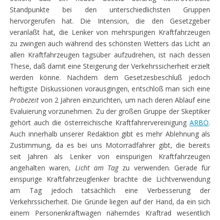
Standpunkte bei den unterschiedlichsten Gruppen
hervorgerufen hat. Die Intension, die den Gesetzgeber
veranlaßt hat, die Lenker von mehrspurigen Kraftfahrzeugen
zu zwingen auch während des schönsten Wetters das Licht an
allen Kraftfahrzeugen tagsüber aufzudrehen, ist nach dessen
These, daß damit eine Steigerung der Verkehrssicherheit erzielt
werden könne. Nachdem dem Gesetzesbeschluß jedoch
heftigste Diskussionen vorausgingen, entschloß man sich eine
Probezeit
von 2 Jahren einzurichten, um nach deren Ablauf eine
Evaluierung vorzunehmen. Zu der großen Gruppe der Skeptiker
gehört auch die österreichische Kraftfahrervereinigung
ARBÖ
.
Auch innerhalb unserer Redaktion gibt es mehr Ablehnung als
Zustimmung, da es bei uns Motorradfahrer gibt, die bereits
seit Jahren als Lenker von einspurigen Kraftfahrzeugen
angehalten waren,
Licht am Tag
zu verwenden. Gerade für
einspurige Kraftfahrzeuglenker brachte die Lichtverwendung
am Tag jedoch tatsächlich eine Verbesserung der
Verkehrssicherheit. Die Gründe liegen auf der Hand, da ein sich
einem Personenkraftwagen näherndes Kraftrad wesentlich