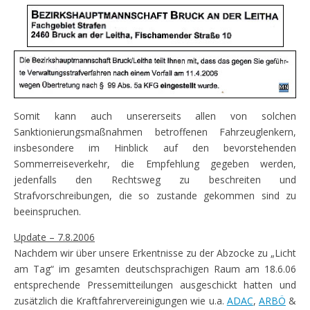
Somit kann auch unsererseits allen von solchen
Sanktionierungsmaßnahmen betroffenen Fahrzeuglenkern,
insbesondere im Hinblick auf den bevorstehenden
Sommerreiseverkehr, die Empfehlung gegeben werden,
jedenfalls den Rechtsweg zu beschreiten und
Strafvorschreibungen, die so zustande gekommen sind zu
beeinspruchen.
Update – 7.8.2006
Nachdem wir über unsere Erkentnisse zu der Abzocke zu „Licht
am Tag“ im gesamten deutschsprachigen Raum am 18.6.06
entsprechende Pressemitteilungen ausgeschickt hatten und
zusätzlich die Kraftfahrervereinigungen wie u.a.
ADAC
,
ARBÖ
&