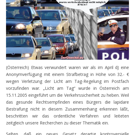
(Österreich) Etwas verwundert waren wir als im April dJ eine
Anonymverfügung mit einem Strafbetrag in Höhe von 32.- €
wegen Verletzung der Licht am Tag-Regelung im Postfach
vorzufinden war. „Licht am Tag“ wurde in Österreich am
15.11.2005 eingeführt um die Verkehrssicherheit zu heben. Weil
das gesunde Rechtsempfinden eines Bürgers die lapidare
Bestrafung nicht in diesem Zusammenhang erkennen läßt,
beschritten wir das ordentliche Verfahren und leiteten
zeitgleich unsere Recherchen zu dieser Thematik ein.
Selten, daß ein neues Gesetz derartig kontroversielle