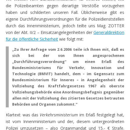
die Polizeibeamten gegen derartige Verstöße vorzugehen
haben und schilderten unseren Fall. Üblicherweise gibt es
eigene Durchführungsverordnungen für die Polizeidienststellen
durch das Innenministerium, jedoch teilte uns Mag. ZOTTER
von der Abt. II/2 – Einsatzangelegenheiten der
Generaldirektion
für die öffentliche Sicherheit
wie folgt mit:
„Zu Ihrer Anfrage vom 2.6.2006 teile ich Ihnen mit, daß es
sich bei der von Ihnen angesprochenen
„Durchführungsverordnung“ um einen Erlaß des
Bundesministeriums für Verkehr, Innovation und
Technologie (BMVIT) handelt, dem – im Gegensatz zum
Bundesministerium für Inneres – in Angelegenheit der
Vollziehung des Kraftfahrgesetzes 1967 als oberste
Vollziehungsbehörde eine Anordnungsbefugnis gegenüber
allen mit der Vollziehung des zitierten Gesetzes betrauten
Behörden und Organen zukommt.“
Klartext: was das
Verkehrsministerium
im Erlaß festgelegt hat,
ist vom Innenministerium und der, diesem untergeordneten
Polizei umzusetzen – also Organmandat und 15.- € Strafe.