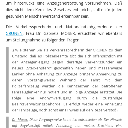
um hinterrücks eine Anzeigenerstattung vorzunehmen. Daß
dies nicht dem Kern des Gesetzes entspricht, sollte für jeden
gesunden Menschenverstand erkennbar sein.
Die Verkehrssprecherin und Nationalratsabgeordnete der
GRÜNEN
, Frau Dr. Gabriela MOSER, ersuchten wir ebenfalls
um Stellungnahme zu folgenden Fragen:
.) Wie stehen Sie als Verkehrssprecherin der GRÜNEN zu dem
Umstand, daß es Polizeibeamte gibt, die sich offensichtlich mit
der Anzeigenlegung gegen derartige Verkehrssünder ein
neues „Steckenpferd“ geschaffen haben und massenweise
Lenker ohne Anhaltung zur Anzeige bringen? Anmerkung zu
deren Vorgangsweise: Während der Fahrt mit dem
Polizeifahrzeug werden die Kennzeichen der betroffenen
Fahrzeuglenker nur notiert und in Folge Anzeige erstattet. Die
Folge eine Anonymverfügung durch die zuständige
Bezirksverwaltungsbehörde. Es erfolgt weder eine Anhaltung
der Fahrzeuge, noch sonst ein Hinweis auf den Regelverstoß?
Dr. Moser:
Diese Vorgangsweise lehne ich entschieden ab. Der Hinweis
auf Regelverstoß mittels Anhaltung hat meines Erachtens eine