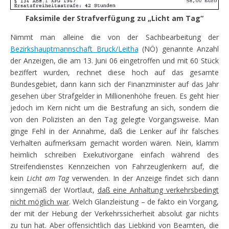
Faksimile der Strafverfügung zu „Licht am Tag“
Nimmt man alleine die von der Sachbearbeitung der
Bezirkshauptmannschaft Bruck/Leitha
(NÖ) genannte Anzahl
der Anzeigen, die am 13. Juni 06 eingetroffen und mit 60 Stück
beziffert wurden, rechnet diese hoch auf das gesamte
Bundesgebiet, dann kann sich der Finanzminister auf das Jahr
gesehen über Strafgelder in Millionenhöhe freuen. Es geht hier
jedoch im Kern nicht um die Bestrafung an sich, sondern die
von den Polizisten an den Tag gelegte Vorgangsweise. Man
ginge Fehl in der Annahme, daß die Lenker auf ihr falsches
Verhalten aufmerksam gemacht worden wären. Nein, klamm
heimlich schreiben Exekutivorgane einfach während des
Streifendienstes Kennzeichen von Fahrzeuglenkern auf, die
kein
Licht am Tag
verwenden. In der Anzeige findet sich dann
sinngemäß der Wortlaut,
daß eine Anhaltung verkehrsbedingt
nicht möglich war
. Welch Glanzleistung – de fakto ein Vorgang,
der mit der Hebung der Verkehrssicherheit absolut gar nichts
zu tun hat. Aber offensichtlich das Liebkind von Beamten, die