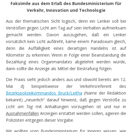
Faksimile aus dem Erlaß des Bundesministerium für
Verkehr, Innovation und Technologie
Aus der thematischen Sicht logisch, denn ein Lenker soll bei
Verstößen gegen Licht am Tag auf sein Verhalten aufmerksam
gemacht werden. Davon auszugehen, daß ein Lenker
vorsätzlich kein Licht aufdreht, käme einem Paradoxum gleich,
denn die Auffälligkeit eines derartigen Handelns ist auf
Kilometer zu erkennen. Wenn in Folge einer Beanstandung die
Bezahlung eines Organmandates abgelehnt werden würde,
dann sollte die Anzeige als Mittel der Bestrafung folgen.
Die Praxis sieht jedoch anders aus und obwohl bereits am 12.
Mai dJ beispielsweise der Verkehrsreferent des
Bezirkspolizeikommandos Bruck/Leitha
(Name der Redaktion
bekannt) „neuerlich“ darauf hinweist, daß gegen Verstöße zu
Licht am Tag
mit Anhaltungen vorzugehen ist und nur in
Ausnahmenfällen
Anzeigen erstattet werden sollen, agieren die
Polizisten entgegen dieser Vorgabe.
Wir wollten vom Bundesministerium für Inneres wissen, wie