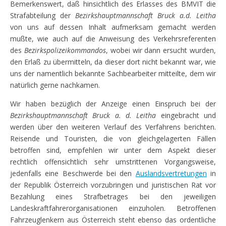
Bemerkenswert, daß hinsichtlich des Erlasses des BMVIT die
Strafabteilung der
Bezirkshauptmannschaft Bruck a.d. Leitha
von uns auf dessen Inhalt aufmerksam gemacht werden
mußte, wie auch auf die Anweisung des Verkehrsreferenten
des
Bezirkspolizeikommandos
, wobei wir dann ersucht wurden,
den Erlaß zu übermitteln, da dieser dort nicht bekannt war, wie
uns der namentlich bekannte Sachbearbeiter mitteilte, dem wir
natürlich gerne nachkamen.
Wir haben bezüglich der Anzeige einen Einspruch bei der
Bezirkshauptmannschaft Bruck a. d. Leitha
eingebracht und
werden über den weiteren Verlauf des Verfahrens berichten.
Reisende und Touristen, die von gleichgelagerten Fällen
betroffen sind, empfehlen wir unter dem Aspekt dieser
rechtlich offensichtlich sehr umstrittenen Vorgangsweise,
jedenfalls eine Beschwerde bei den
Auslandsvertretungen
in
der Republik Österreich vorzubringen und juristischen Rat vor
Bezahlung eines Strafbetrages bei den jeweiligen
Landeskraftfahrerorganisationen einzuholen. Betroffenen
Fahrzeuglenkern aus Österreich steht ebenso das ordentliche