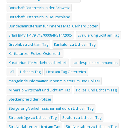
Botschaft Österreich in der Schweiz
Botschaft Österreich in Deutschland
Bundesministerium für Inneres Mag. Gerhard Zotter
Erlaß BMVIT-179.713/0008-II/ST4/2005
Evaluierung Licht am Tag
Graphik zu Licht am Tag
Karikatur zu Licht am Tag
Karikatur zur Polizei Österreich
Kuratorium für Verkehrssicherheit
Landespolizeikommandos
LaT
Licht am Tag
Licht am Tag Österreich
mangelnde Information Innenministerium und Polizei
Mineralölwirtschaft und Licht am Tag
Polizei und Licht am Tag
Steckenpferd der Polizei
Steigerung Verkehrssicherheit durch Licht am Tag
Strafbeträge zu Licht am Tag
Strafen zu Licht am Tag
Strafverfahren zu Licht am Tag
Strafvorgaben zu Licht am Tag