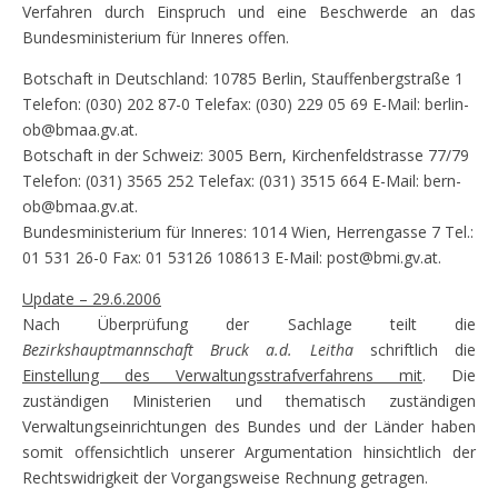
Verfahren durch Einspruch und eine Beschwerde an das
Bundesministerium für Inneres offen.
Botschaft in Deutschland: 10785 Berlin, Stauffenbergstraße 1
Telefon: (030) 202 87-0 Telefax: (030) 229 05 69 E-Mail: berlin-
ob@bmaa.gv.at.
Botschaft in der Schweiz: 3005 Bern, Kirchenfeldstrasse 77/79
Telefon: (031) 3565 252 Telefax: (031) 3515 664 E-Mail: bern-
ob@bmaa.gv.at.
Bundesministerium für Inneres: 1014 Wien, Herrengasse 7 Tel.:
01 531 26-0 Fax: 01 53126 108613 E-Mail: post@bmi.gv.at.
Update – 29.6.2006
Nach Überprüfung der Sachlage teilt die
Bezirkshauptmannschaft Bruck a.d. Leitha
schriftlich die
Einstellung des Verwaltungsstrafverfahrens mit
. Die
zuständigen Ministerien und thematisch zuständigen
Verwaltungseinrichtungen des Bundes und der Länder haben
somit offensichtlich unserer Argumentation hinsichtlich der
Rechtswidrigkeit der Vorgangsweise Rechnung getragen.