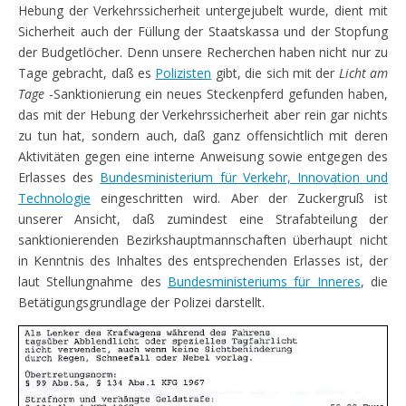
Hebung der Verkehrssicherheit untergejubelt wurde, dient mit
Sicherheit auch der Füllung der Staatskassa und der Stopfung
der Budgetlöcher. Denn unsere Recherchen haben nicht nur zu
Tage gebracht, daß es
Polizisten
gibt, die sich mit der
Licht am
Tage
-Sanktionierung ein neues Steckenpferd gefunden haben,
das mit der Hebung der Verkehrssicherheit aber rein gar nichts
zu tun hat, sondern auch, daß ganz offensichtlich mit deren
Aktivitäten gegen eine interne Anweisung sowie entgegen des
Erlasses des
Bundesministerium für Verkehr, Innovation und
Technologie
eingeschritten wird. Aber der Zuckergruß ist
unserer Ansicht, daß zumindest eine Strafabteilung der
sanktionierenden Bezirkshauptmannschaften überhaupt nicht
in Kenntnis des Inhaltes des entsprechenden Erlasses ist, der
laut Stellungnahme des
Bundesministeriums für Inneres
, die
Betätigungsgrundlage der Polizei darstellt.