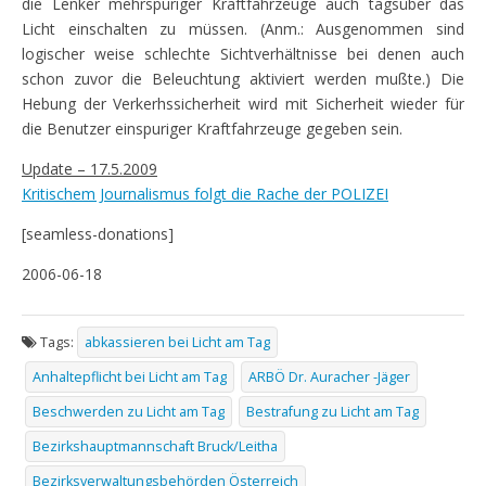
die Lenker mehrspuriger Kraftfahrzeuge auch tagsüber das
Licht einschalten zu müssen. (Anm.: Ausgenommen sind
logischer weise schlechte Sichtverhältnisse bei denen auch
schon zuvor die Beleuchtung aktiviert werden mußte.) Die
Hebung der Verkerhssicherheit wird mit Sicherheit wieder für
die Benutzer einspuriger Kraftfahrzeuge gegeben sein.
Update – 17.5.2009
Kritischem Journalismus folgt die Rache der POLIZEI
[seamless-donations]
2006-06-18
Tags:
abkassieren bei Licht am Tag
Anhaltepflicht bei Licht am Tag
ARBÖ Dr. Auracher -Jäger
Beschwerden zu Licht am Tag
Bestrafung zu Licht am Tag
Bezirkshauptmannschaft Bruck/Leitha
Bezirksverwaltungsbehörden Österreich