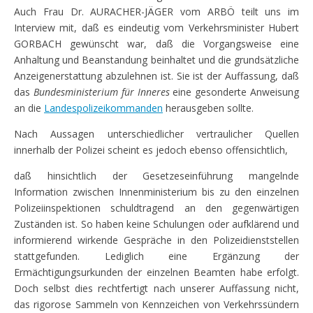
Auch Frau Dr. AURACHER-JÄGER vom ARBÖ teilt uns im
Interview mit, daß es eindeutig vom Verkehrsminister Hubert
GORBACH gewünscht war, daß die Vorgangsweise eine
Anhaltung und Beanstandung beinhaltet und die grundsätzliche
Anzeigenerstattung abzulehnen ist. Sie ist der Auffassung, daß
das
Bundesministerium für Inneres
eine gesonderte Anweisung
an die
Landespolizeikommanden
herausgeben sollte.
Nach Aussagen unterschiedlicher vertraulicher Quellen
innerhalb der Polizei scheint es jedoch ebenso offensichtlich,
daß hinsichtlich der Gesetzeseinführung mangelnde
Information zwischen Innenministerium bis zu den einzelnen
Polizeiinspektionen schuldtragend an den gegenwärtigen
Zuständen ist. So haben keine Schulungen oder aufklärend und
informierend wirkende Gespräche in den Polizeidienststellen
stattgefunden. Lediglich eine Ergänzung der
Ermächtigungsurkunden der einzelnen Beamten habe erfolgt.
Doch selbst dies rechtfertigt nach unserer Auffassung nicht,
das rigorose Sammeln von Kennzeichen von Verkehrssündern